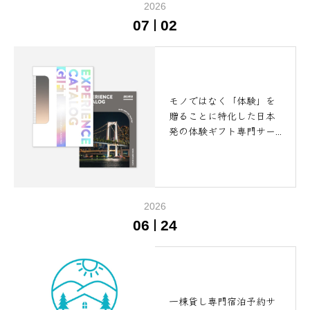
2026
07
02
モノではなく「体験」を
贈ることに特化した日本
発の体験ギフト専門サー
ビス「SOW EXPERIENC
E」での掲載が始まりまし
た！
2026
06
24
一棟貸し専門宿泊予約サ