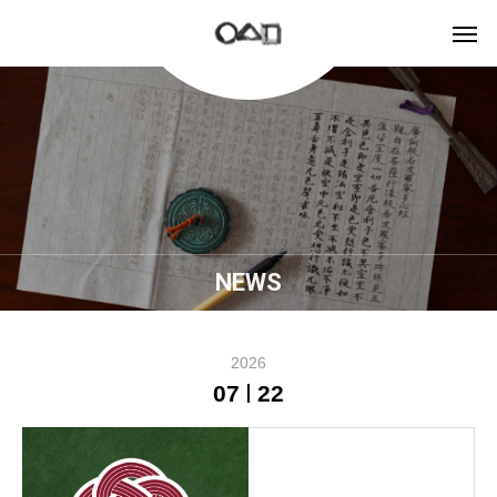
NEWS
2026
07
22