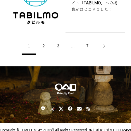
イト「TABILMO」への掲
載がはじまりました！
1
2
3
…
7
Copyright © TEMPLE STAY ZENSŌ All Rights Reserved. 届出番号：第M100032459