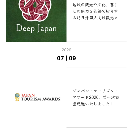
地域の観光や文化、暮ら
しの魅力を英語で紹介す
る訪日外国人向け観光メ
ディア Deep Japanに掲載
されました！
2026
07
09
ジャパン・ツーリズム・
アワード2026、第一次審
査通過いたしました！