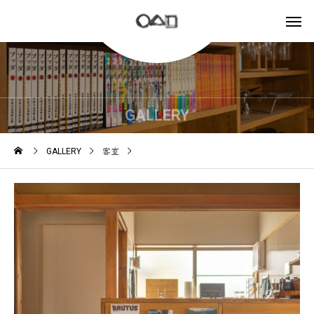
GALLERY
GALLERY
客室
キッチンカウンター/ Kitchen