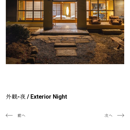
外観
外観-夜 / Exterior Night
前へ
次へ